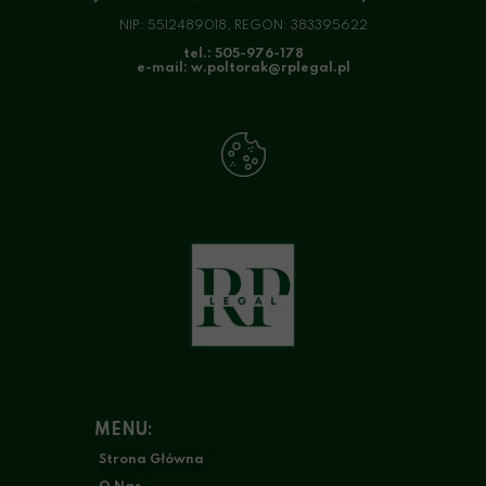
NIP: 5512489018, REGON: 383395622
tel.: 505-976-178
e-mail: w.poltorak@rplegal.pl
MENU:
Strona Główna